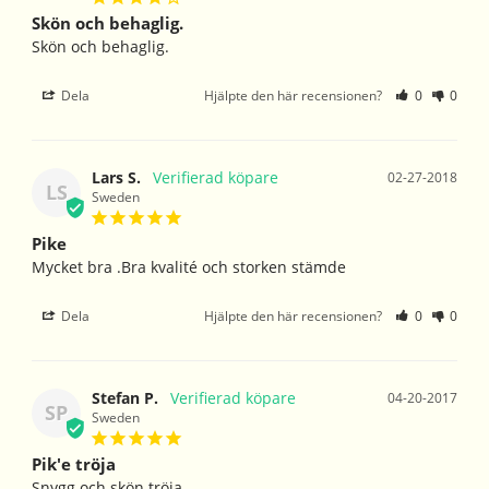
Skön och behaglig.
Skön och behaglig. 
Dela
Hjälpte den här recensionen?
0
0
Lars S.
02-27-2018
LS
Sweden
Pike
Mycket bra .Bra kvalité och storken stämde 
Dela
Hjälpte den här recensionen?
0
0
Stefan P.
04-20-2017
SP
Sweden
Pik'e tröja
Snygg och skön tröja 